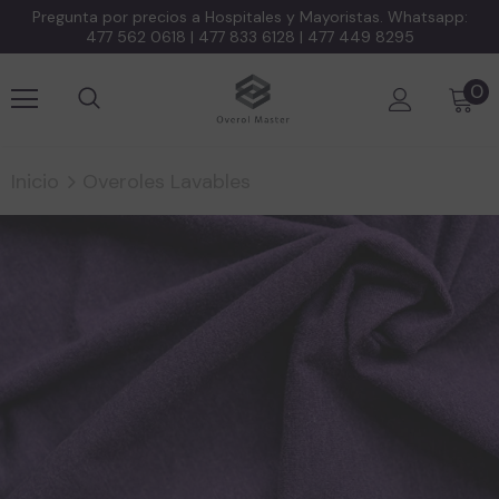
Pregunta por precios a Hospitales y Mayoristas. Whatsapp:
477 562 0618 | 477 833 6128 | 477 449 8295
0
Inicio
Overoles Lavables