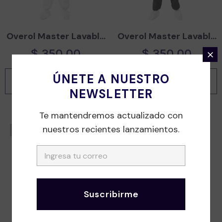
Overol Master Lavable
Overol Master Lavable
Blanco
Negro
$ 350.00
$ 350.00
ÚNETE A NUESTRO
Comprar
Comprar
NEWSLETTER
Te mantendremos actualizado con
nuestros recientes lanzamientos.
Agotado